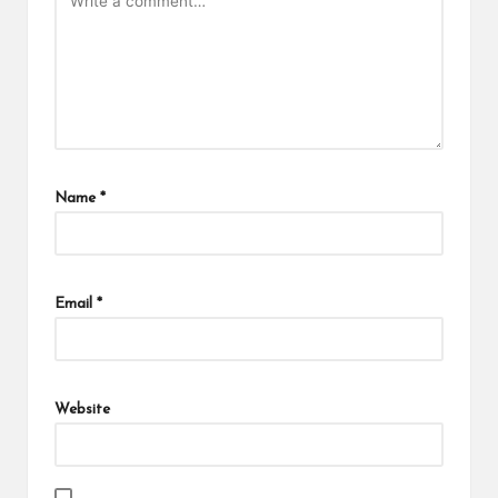
Name
*
Email
*
Website