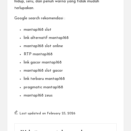
hidup, seru, dan penuh warna yang tidak mudah
terlupakan.
Google search rekomendasi :
mantap168 slot
link alternatif mantap168
mantap168 slot online
RTP mantap168
link gacor mantap168
mantap168 slot gacor
link terbaru mantap168
pragmatic mantap168
mantap168 zeus
Last updated on February 23, 2026