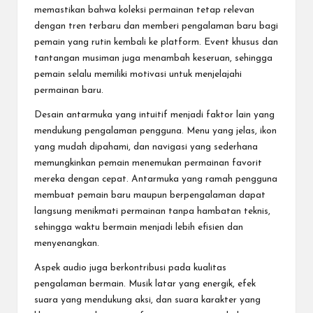
memastikan bahwa koleksi permainan tetap relevan
dengan tren terbaru dan memberi pengalaman baru bagi
pemain yang rutin kembali ke platform. Event khusus dan
tantangan musiman juga menambah keseruan, sehingga
pemain selalu memiliki motivasi untuk menjelajahi
permainan baru.
Desain antarmuka yang intuitif menjadi faktor lain yang
mendukung pengalaman pengguna. Menu yang jelas, ikon
yang mudah dipahami, dan navigasi yang sederhana
memungkinkan pemain menemukan permainan favorit
mereka dengan cepat. Antarmuka yang ramah pengguna
membuat pemain baru maupun berpengalaman dapat
langsung menikmati permainan tanpa hambatan teknis,
sehingga waktu bermain menjadi lebih efisien dan
menyenangkan.
Aspek audio juga berkontribusi pada kualitas
pengalaman bermain. Musik latar yang energik, efek
suara yang mendukung aksi, dan suara karakter yang