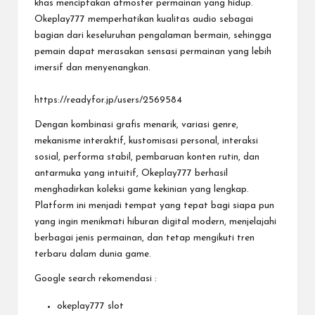
khas menciptakan atmosfer permainan yang hidup.
Okeplay777 memperhatikan kualitas audio sebagai
bagian dari keseluruhan pengalaman bermain, sehingga
pemain dapat merasakan sensasi permainan yang lebih
imersif dan menyenangkan.
https://readyfor.jp/users/2569584
Dengan kombinasi grafis menarik, variasi genre,
mekanisme interaktif, kustomisasi personal, interaksi
sosial, performa stabil, pembaruan konten rutin, dan
antarmuka yang intuitif, Okeplay777 berhasil
menghadirkan koleksi game kekinian yang lengkap.
Platform ini menjadi tempat yang tepat bagi siapa pun
yang ingin menikmati hiburan digital modern, menjelajahi
berbagai jenis permainan, dan tetap mengikuti tren
terbaru dalam dunia game.
Google search rekomendasi :
okeplay777 slot